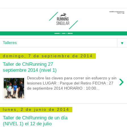
▼
domingo, 7 de septiembre de 2014
Taller de ChiRunning 27
septiembre 2014 (nivel 1)
›
Descubre las claves para correr sin esfuerzo y sin
lesiones LUGAR : Parque del Retiro FECHA : 27
de septiembre 2014 HORARIO : 10:00...
lunes, 2 de junio de 2014
Taller de ChiRunning de un día
(NIVEL 1) el 12 de julio